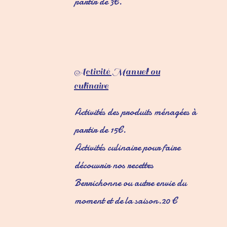
partir de 3€.
Activité Manuel ou
culinaire
Activités des produits ménagées à
partir de 15€.
Activités culinaire pour faire
découvrir nos recettes
Berrichonne ou autre envie du
moment et de la saison.
20 €