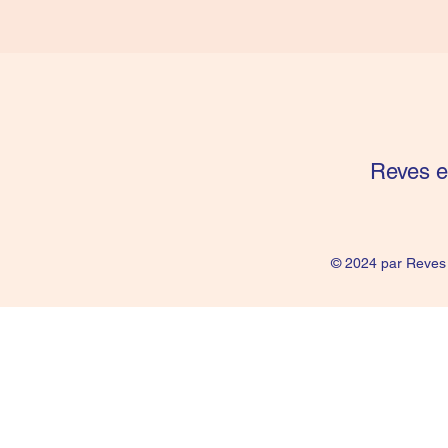
Reves e
© 2024 par Reves