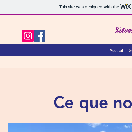
This site was designed with the
Rêve
Accueil
S
Ce que no